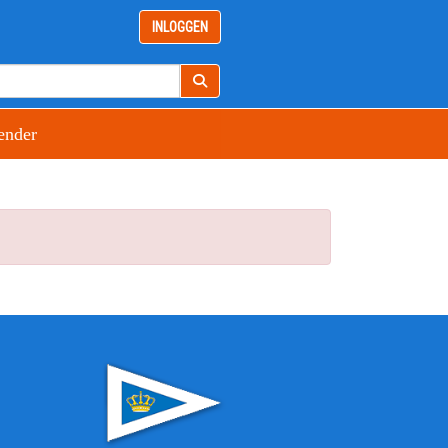
INLOGGEN
ender