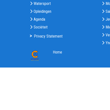
Watersport
Mo
Opleidingen
Sai
Agenda
Je
Sociëteit
Mi
Ve
>
Privacy Statement
Yn
Home